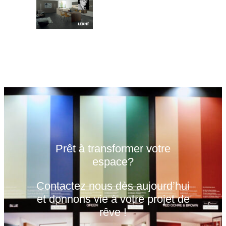
Prêt à transformer votre
espace?
Contactez nous dès aujourd’hui
et donnons vie à votre projet de
rêve !